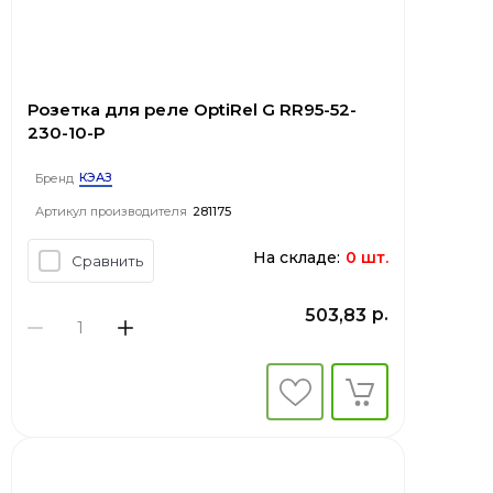
Розетка для реле OptiRel G RR95-52-
230-10-P
КЭАЗ
Бренд
Артикул производителя
281175
На складе:
0 шт.
Сравнить
р.
503,83