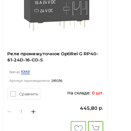
Реле промежуточное OptiRel G RP40-
61-24D-16-CO-S
КЭАЗ
Бренд
Артикул производителя
281036
На складе:
0 шт.
Сравнить
р.
445,80