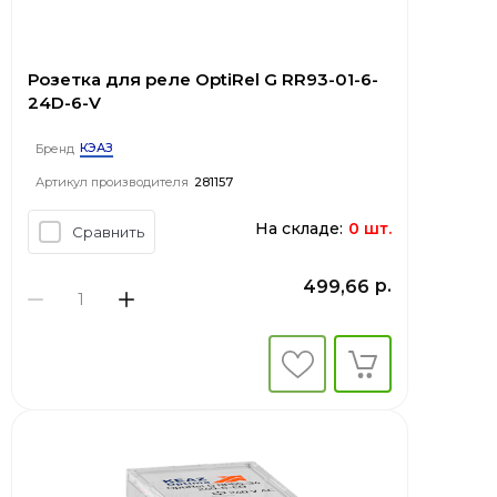
Розетка для реле OptiRel G RR93-01-6-
24D-6-V
КЭАЗ
Бренд
Артикул производителя
281157
На складе:
0 шт.
Сравнить
р.
499,66