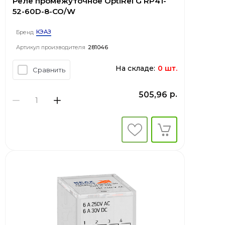
Реле промежуточное OptiRel G RP41-
52-60D-8-CO/W
КЭАЗ
Бренд
Артикул производителя
281046
На складе:
0 шт.
Сравнить
р.
505,96