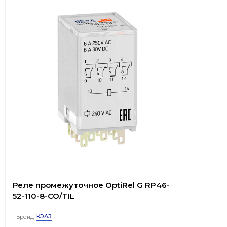
Реле промежуточное OptiRel G RP46-
52-110-8-CO/TIL
КЭАЗ
Бренд