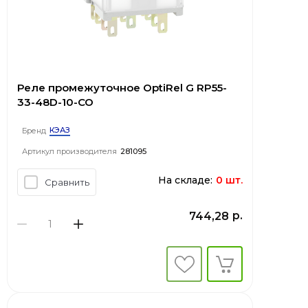
Реле промежуточное OptiRel G RP55-
33-48D-10-CO
КЭАЗ
Бренд
Артикул производителя
281095
На складе:
0 шт.
Сравнить
р.
744,28