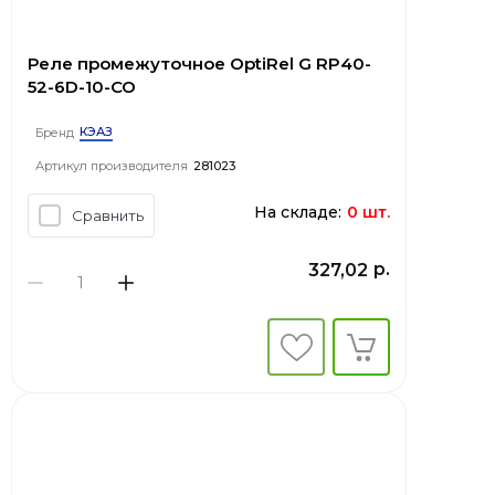
Реле промежуточное OptiRel G RP40-
52-6D-10-CO
КЭАЗ
Бренд
Артикул производителя
281023
На складе:
0 шт.
Сравнить
р.
327,02