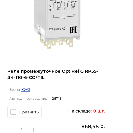
Реле промежуточное OptiRel G RP55-
34-110-6-CO/TIL
КЭАЗ
Бренд
Артикул производителя
281111
На складе:
0 шт.
Сравнить
р.
868,45