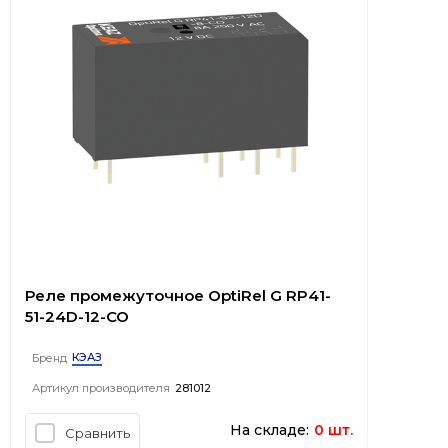
Реле промежуточное OptiRel G RP41-
51-24D-12-CO
КЭАЗ
Бренд
Артикул производителя
281012
На складе:
0 шт.
Сравнить