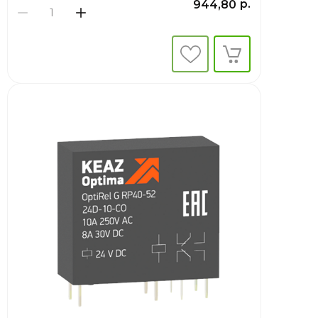
р.
944,80