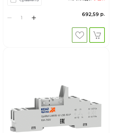
р.
692,59