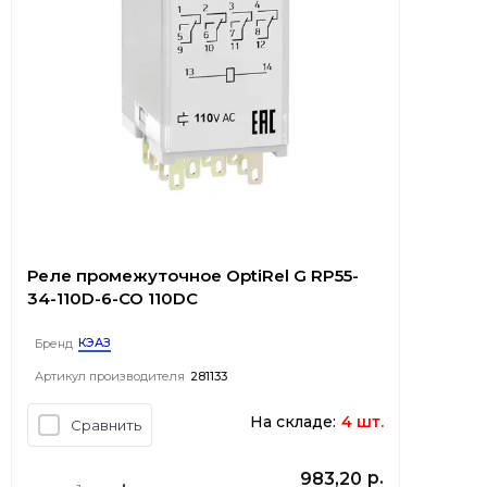
Реле промежуточное OptiRel G RP55-
34-110D-6-CO 110DC
КЭАЗ
Бренд
Артикул производителя
281133
На складе:
4 шт.
Сравнить
р.
983,20