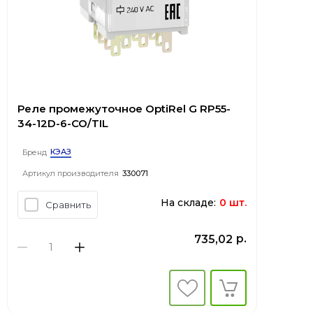
Реле промежуточное OptiRel G RP55-
34-12D-6-CO/TIL
КЭАЗ
Бренд
Артикул производителя
330071
На складе:
0 шт.
Сравнить
р.
735,02