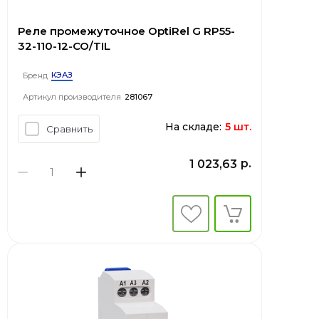
Реле промежуточное OptiRel G RP55-
32-110-12-CO/TIL
КЭАЗ
Бренд
Артикул производителя
281067
На складе:
5 шт.
Сравнить
р.
1 023,63