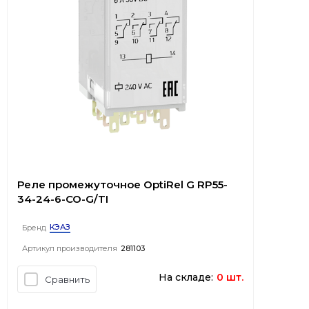
Реле промежуточное OptiRel G RP55-
34-24-6-CO-G/TI
КЭАЗ
Бренд
Артикул производителя
281103
На складе:
0 шт.
Сравнить