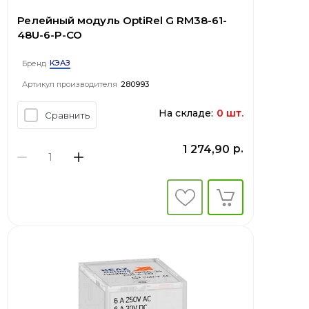
Релейный модуль OptiRel G RM38-61-
48U-6-P-CO
КЭАЗ
Бренд
Артикул производителя
280993
На складе:
0 шт.
Сравнить
р.
1 274,90