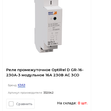
Реле промежуточное OptiRel D GR-16-
230A-3 модульное 16А 230В AC 3СО
КЭАЗ
Бренд
Артикул производителя
332042
На складе:
0 шт.
Сравнить