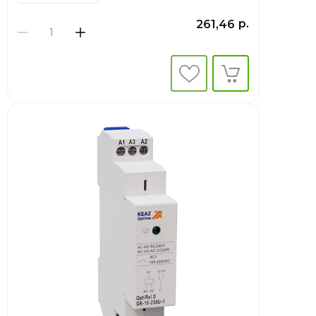
р.
261,46