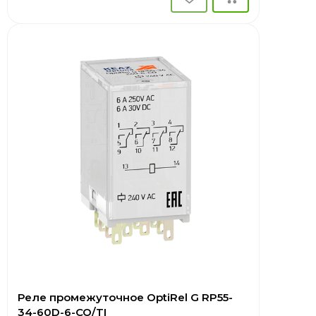
Реле промежуточное OptiRel G RP55-
34-60D-6-CO/TI