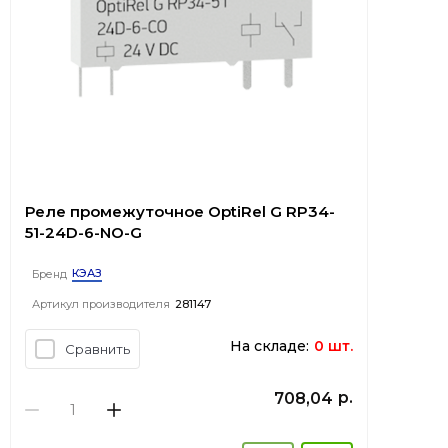
Реле промежуточное OptiRel G RP34-
51-24D-6-NO-G
КЭАЗ
Бренд
Артикул производителя
281147
На складе:
0 шт.
Сравнить
р.
708,04