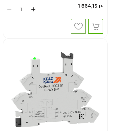
р.
1 864,15