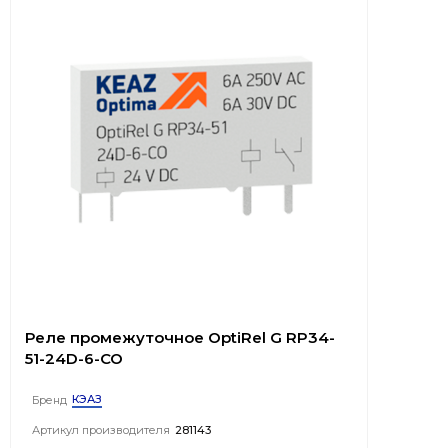
Реле промежуточное OptiRel G RP34-
51-24D-6-CO
КЭАЗ
Бренд
Артикул производителя
281143