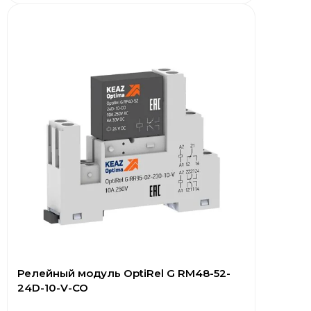
Релейный модуль OptiRel G RM48-52-
24D-10-V-CO