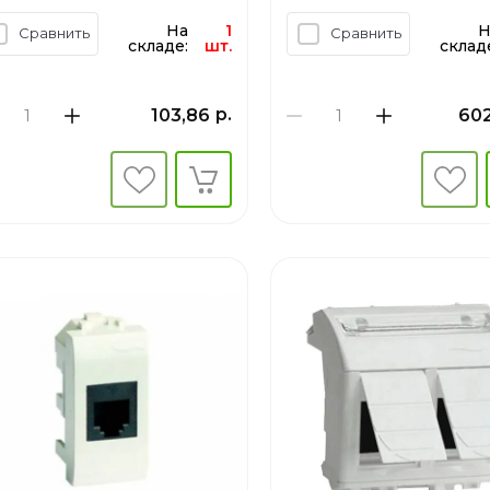
На
1
Н
Сравнить
Сравнить
складе:
шт.
склад
р.
103,86
602