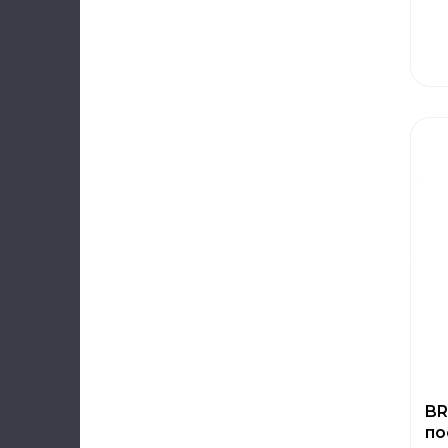
BR
по