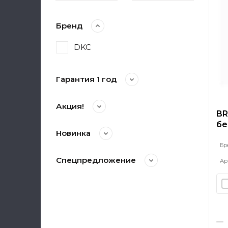
Бренд
DKC
Гарантия 1 год
Акция!
BR
бе
Новинка
Бр
Спецпредложение
Ар