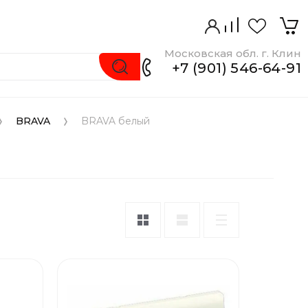
Московская обл. г. Клин
+7 (901) 546-64-91
BRAVA
BRAVA белый