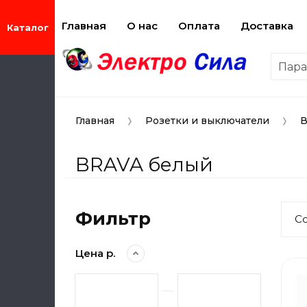
Главная
О нас
Оплата
Доставка
Пар
Главная
Розетки и выключатели
В
BRAVA белый
Фильтр
С
Цена р.