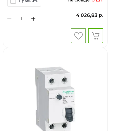
На складе:
3 шт.
Сравнить
р.
4 026,83