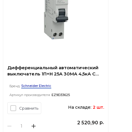
Дифференциальный автоматический
выключатель 1П+Н 25A 30MA 4,5кА C
АС, 18 мм Easy9 EZ9D33625
Schneider Electric
Бренд
Артикул производителя
EZ9D33625
На складе:
2 шт.
Сравнить
р.
2 520,90