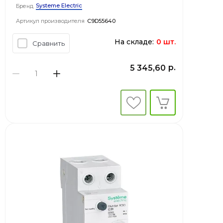
Systeme Electric
Бренд
Артикул производителя
C9D55640
На складе:
0 шт.
Сравнить
р.
5 345,60