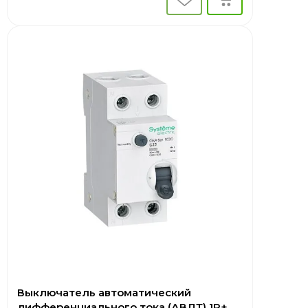
Выключатель автоматический
дифференциального тока (АВДТ) 1P+N