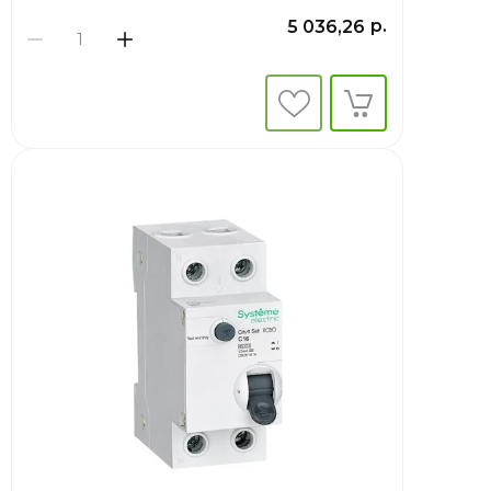
р.
5 036,26