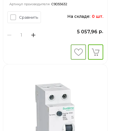
Артикул производителя
C9D55632
На складе:
0 шт.
Сравнить
р.
5 057,96