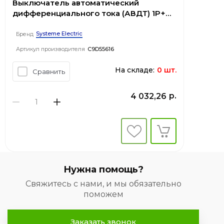
Выключатель автоматический
дифференциального тока (АВДТ) 1P+N
С 16А 4.5kA 30мА Тип-A 230В City9 Set
Systeme Electric
Бренд
Артикул производителя
C9D55616
На складе:
0 шт.
Сравнить
р.
4 032,26
Нужна помощь?
Свяжитесь с нами, и мы обязательно
поможем
Заказать звонок