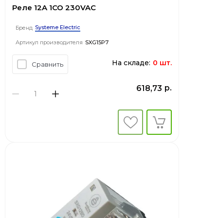
Реле 12A 1CO 230VAC
Systeme Electric
Бренд
Артикул производителя
SXG15P7
На складе:
0 шт.
Сравнить
р.
618,73