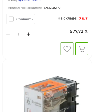
Systeme Electric
Бренд
Артикул производителя
SXM2LB2P7
На складе:
0 шт.
Сравнить
р.
577,72