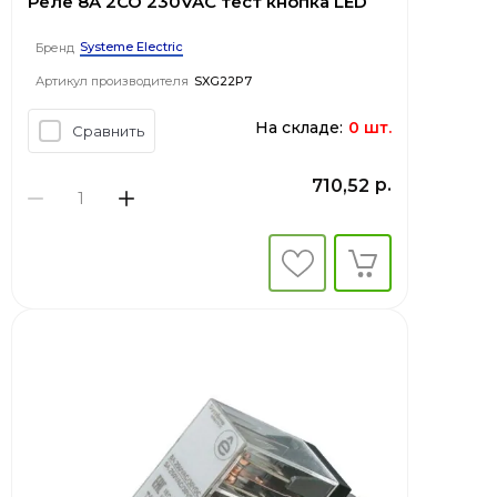
Реле 8A 2CO 230VAC тест кнопка LED
Systeme Electric
Бренд
Артикул производителя
SXG22P7
На складе:
0 шт.
Сравнить
р.
710,52