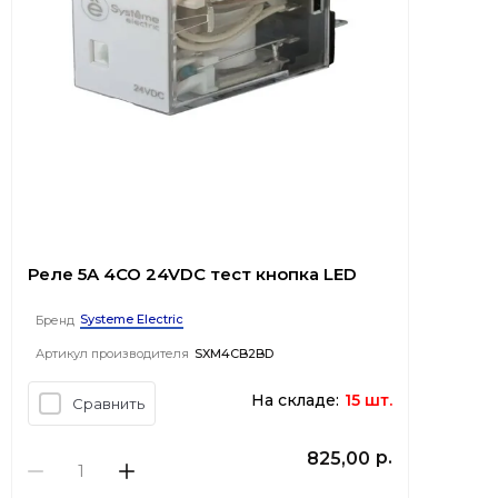
Реле 5A 4CO 24VDC тест кнопка LED
Systeme Electric
Бренд
Артикул производителя
SXM4CB2BD
На складе:
15 шт.
Сравнить
р.
825,00