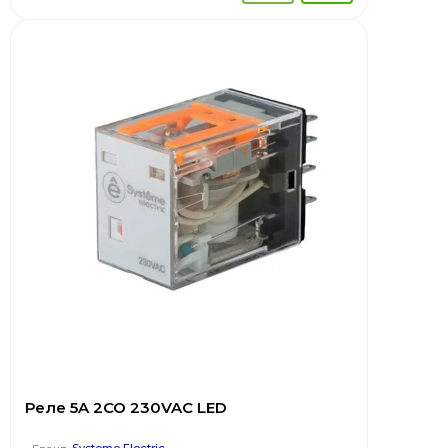
Реле 5A 2CO 230VAC LED