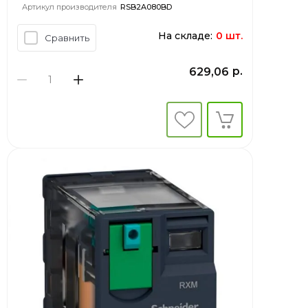
Артикул производителя
RSB2A080BD
На складе:
0 шт.
Сравнить
р.
629,06