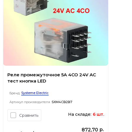
Реле промежуточное 5A 4CO 24V AC
тест кнопка LED
Systeme Electric
Бренд
Артикул производителя
SXM4CB2B7
На складе:
6 шт.
Сравнить
р.
872,70