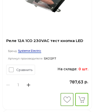
Реле 12A 1CO 230VAC тест кнопка LED
Systeme Electric
Бренд
Артикул производителя
SXG12P7
На складе:
0 шт.
Сравнить
р.
787,63