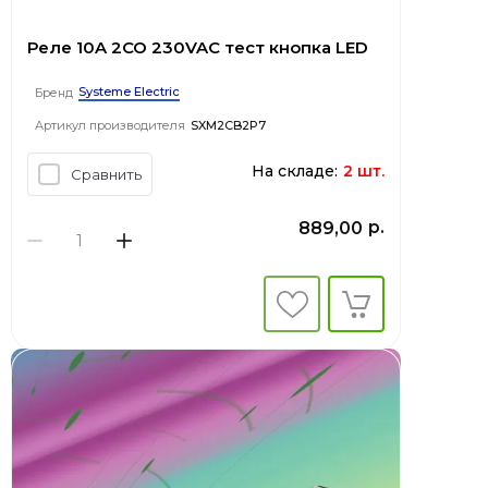
Реле 10A 2CO 230VAC тест кнопка LED
Systeme Electric
Бренд
Артикул производителя
SXM2CB2P7
На складе:
2 шт.
Сравнить
р.
889,00