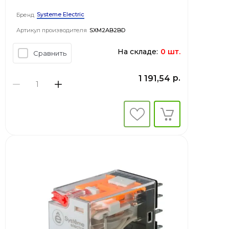
Systeme Electric
Бренд
Артикул производителя
SXM2AB2BD
На складе:
0 шт.
Сравнить
р.
1 191,54