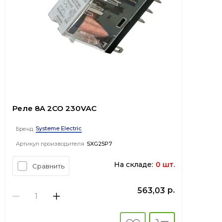
Реле 8A 2CO 230VAC
Systeme Electric
Бренд
Артикул производителя
SXG25P7
На складе:
0 шт.
Сравнить
р.
563,03