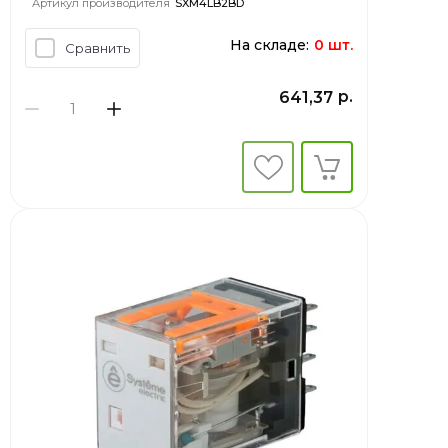
Артикул производителя
SXM4LB2BD
На складе:
0 шт.
Сравнить
р.
641,37