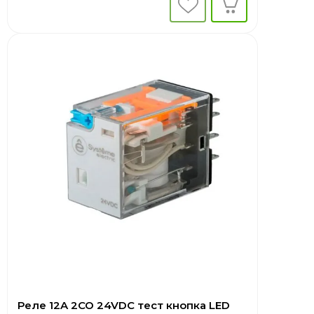
Реле 12A 2CO 24VDC тест кнопка LED