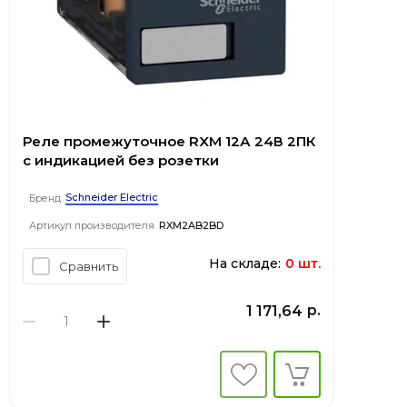
Реле промежуточное RXM 12А 24В 2ПК
с индикацией без розетки
Schneider Electric
Бренд
Артикул производителя
RXM2AB2BD
На складе:
0 шт.
Сравнить
р.
1 171,64