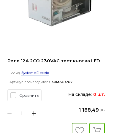
Реле 12A 2CO 230VAC тест кнопка LED
Systeme Electric
Бренд
Артикул производителя
SXM2AB2P7
На складе:
0 шт.
Сравнить
р.
1 188,49