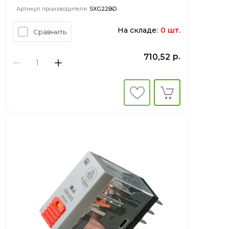
Артикул производителя
SXG22BD
На складе:
0 шт.
Сравнить
р.
710,52