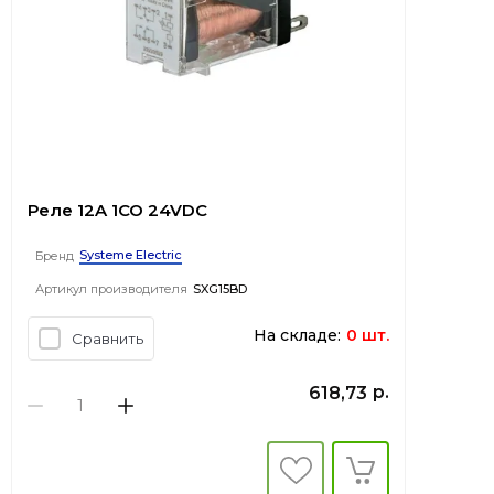
Реле 12A 1CO 24VDC
Systeme Electric
Бренд
Артикул производителя
SXG15BD
На складе:
0 шт.
Сравнить
р.
618,73