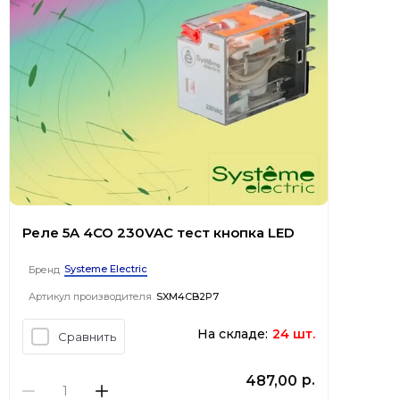
Реле 5A 4CO 230VAC тест кнопка LED
Systeme Electric
Бренд
Артикул производителя
SXM4CB2P7
На складе:
24 шт.
Сравнить
р.
487,00