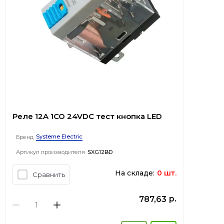
Реле 12A 1CO 24VDC тест кнопка LED
Systeme Electric
Бренд
Артикул производителя
SXG12BD
На складе:
0 шт.
Сравнить
р.
787,63