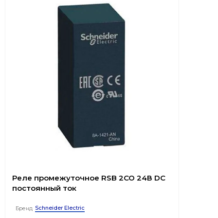
Реле промежуточное RSB 2CO 24В DC
постоянный ток
Schneider Electric
Бренд