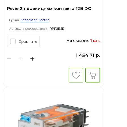
Реле 2 перекидных контакта 12В DC
Schneider Electric
Бренд
Артикул производителя
RPF2BJD
На складе:
1 шт.
Сравнить
р.
1 454,71