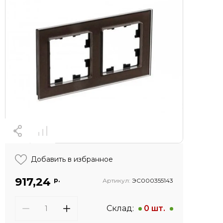
Добавить в избранное
917,24
р.
Артикул:
ЭС000355143
Склад:
0 шт.