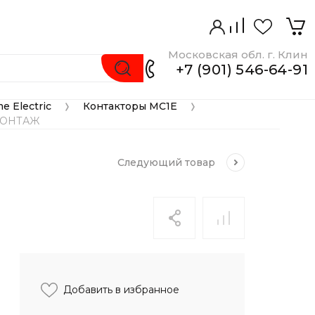
Московская обл. г. Клин
+7 (901) 546-64-91
e Electric
Контакторы MC1E
 
 
МОНТАЖ
Следующий
товар
Добавить в избранное