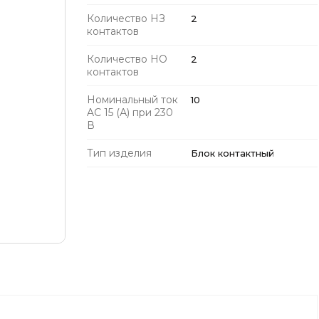
Количество НЗ
2
контактов
Количество НО
2
контактов
Номинальный ток
10
AC 15 (А) при 230
В
Тип изделия
Блок контактный