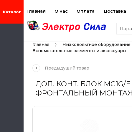
Главная
О нас
Оплата
Доставка
Пар
Главная
Низковольтное оборудование
 
Вспомогательные элементы и аксессуары
Предыдущий
товар
ДОП. КОНТ. БЛОК MC1G/E
ФРОНТАЛЬНЫЙ МОНТА