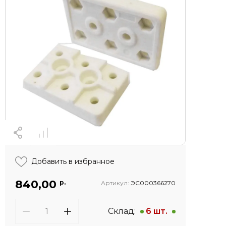
Добавить в избранное
840,00
р.
Артикул:
ЭС000366270
Склад:
6 шт.