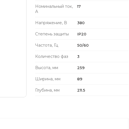
Номинальный ток,
17
А
Напряжение, В
380
Степень защиты
IP20
Частота, Гц
50/60
Количество фаз
3
Высота, мм
259
Ширина, мм
89
Глубина, мм
211.5