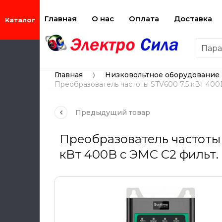
Главная
О нас
Оплата
Доставка
Пар
Главная
Низковольтное оборудование
 
Преобразователь частоты STV600 7.5 кВт 400
Предыдущий
товар
Преобразователь частоты 
кВт 400В с ЭМС C2 фильт.