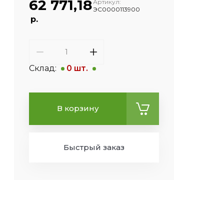
62 771,18
Артикул:
ЭС0000113900
р.
Склад:
0 шт.
В корзину
Быстрый заказ