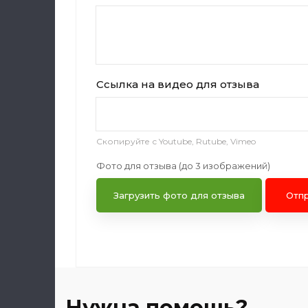
Ссылка на видео для отзыва
Скопируйте с Youtube, Rutube, Vimeo
Фото для отзыва (до 3 изображений)
Загрузить фото для отзыва
Отп
Нужна помощь?