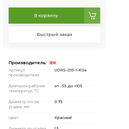
В корзину
Быстрый заказ
Производитель:
IEK
Артикул
UDRS-D15-1-K04
производителя
Диапазон рабочих
от -55 до +105
температур, °C
Диаметр после
0.75
усадки, мм
Цвет
Красный
Диаметр до усадки,
1.5