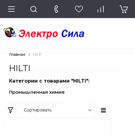
Главная
HILTI
HILTI
Категории с товарами "HILTI":
Промышленная химия
Сортировать