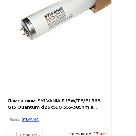
Лампа люм. SYLVANIA F 18W/T8/BL368
G13 Quantum d26x590 355-385nm в
ловушки насекомых
SYLVANIA
Бренд
На складе:
17 шт.
Сравнить