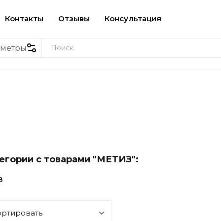
Контакты
Отзывы
Консультация
аметры
егории с товарами "МЕТИЗ":
В
ортировать