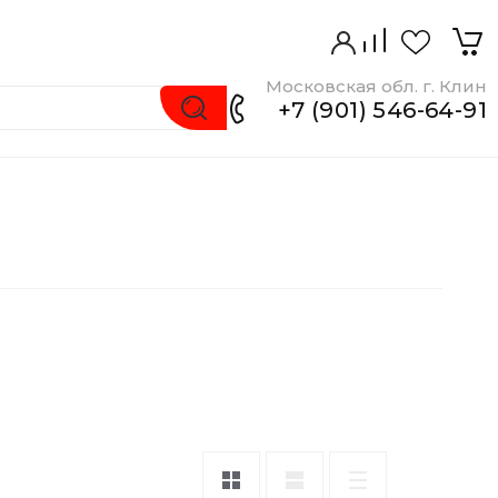
Московская обл. г. Клин
+7 (901) 546-64-91