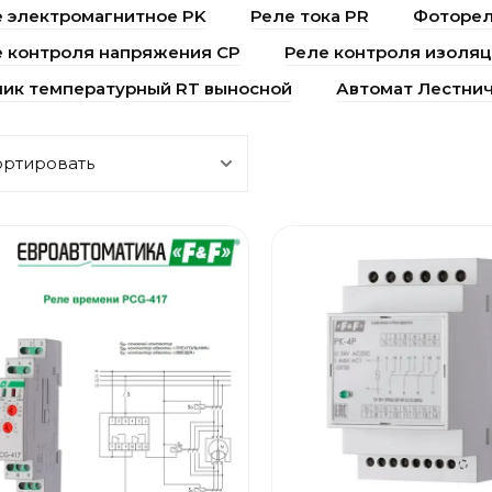
 электромагнитное PK
Реле тока PR
Фоторе
е контроля напряжения CP
Реле контроля изоляц
ик температурный RT выносной
Автомат Лестни
ортировать