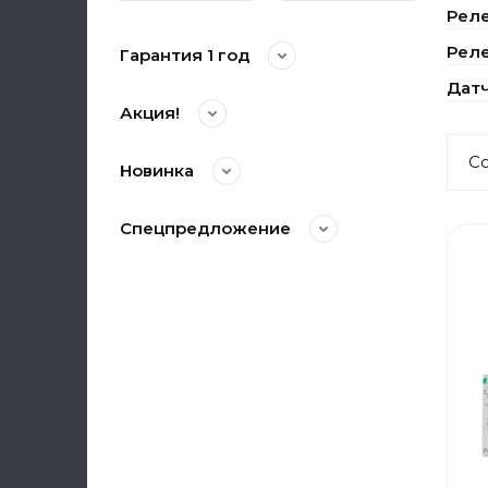
Реле
Рел
Гарантия 1 год
Датч
Акция!
С
Новинка
Спецпредложение