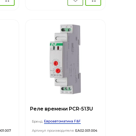
Реле времени PCR-513U
Евроавтоматика F&F
Бренд
01.007
Артикул производителя
EA02.001.004