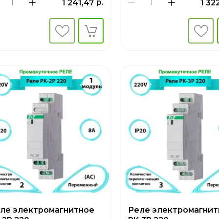
р.
1 241,47
1 32
ле электромагнитное
Реле электромагнит