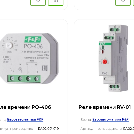
ле времени PO-406
Реле времени RV-01
Евроавтоматика F&F
Евроавтоматика F&F
енд
Бренд
тикул производителя
EA02.001.019
Артикул производителя
EA02.0