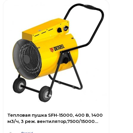
Тепловая пушка SFH-15000, 400 В, 1400
м3/ч, 3 реж. вентилятор,7500/15000
Вт// Denzel