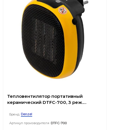
Тепловентилятор портативный
керамический DTFC-700, 3 реж.
вентилятор, нагрев 700 Вт // Denzel
Denzel
Бренд
Артикул производителя
DTFC-700