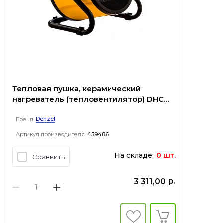
Тепловая пушка, керамический
нагреватель (тепловентилятор) DHC
3-150, 230В, 0,025/1,5/3 кВт// Denzel
Denzel
Бренд
Артикул производителя
459486
На складе:
0 шт.
Сравнить
р.
3 311,00