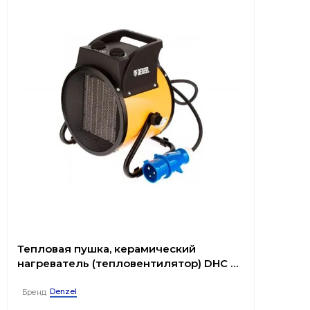
Тепловая пушка, керамический
нагреватель (тепловентилятор) DHC 5-
400, 230В, 0,04/3/5 кВт// Denzel
Denzel
Бренд