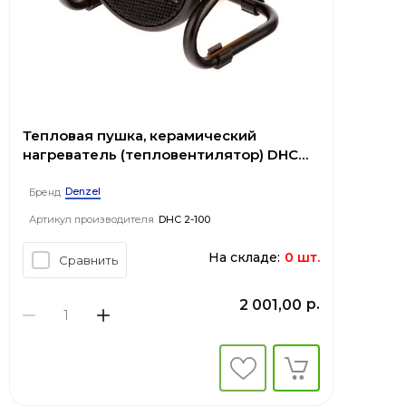
Тепловая пушка, керамический
нагреватель (тепловентилятор) DHC
2-100, 230В, 0,025/1/2 кВт// Denzel
Denzel
Бренд
Артикул производителя
DHC 2-100
На складе:
0 шт.
Сравнить
р.
2 001,00