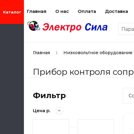
Главная
О нас
Оплата
Доставка
Пар
Главная
Низковольтное оборудование
Прибор контроля соп
Фильтр
С
Цена р.