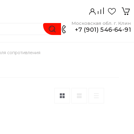
Московская обл. г. Клин
+7 (901) 546-64-91
оля сопротивления