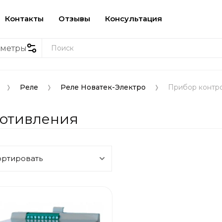
Контакты
Отзывы
Консультация
аметры
Реле
Реле Новатек-Электро
Прибор контр
ротивления
ортировать