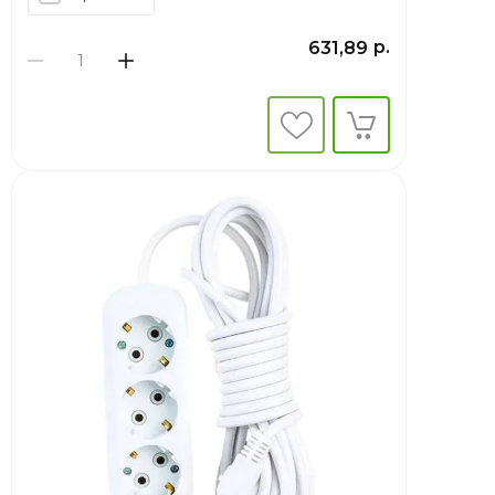
р.
631,89