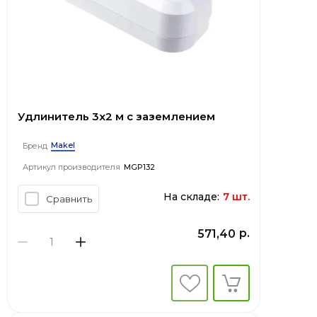
Удлинитель 3x2 м с заземлением
Makel
Бренд
Артикул производителя
MGP132
На складе:
7 шт.
Сравнить
р.
571,40