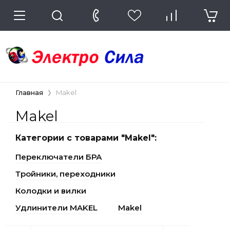
Главная
Makel
Makel
Категории с товарами "Makel":
Переключатели БРА
Тройники, переходники
Колодки и вилки
Удлинители MAKEL
Makel