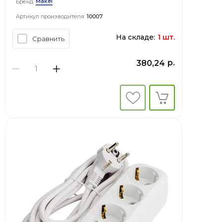
Makel
Бренд
Артикул производителя
10007
На складе:
1 шт.
Сравнить
р.
380,24