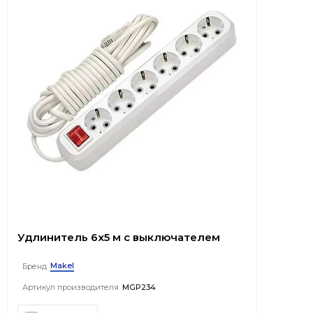
Удлинитель 6x5 м с выключателем
Makel
Бренд
Артикул производителя
MGP234