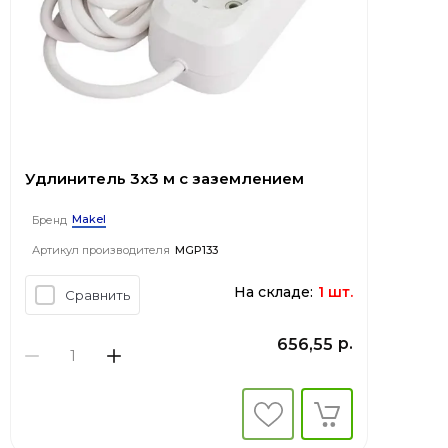
Удлинитель 3x3 м с заземлением
Makel
Бренд
Артикул производителя
MGP133
На складе:
1 шт.
Сравнить
р.
656,55