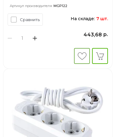
Артикул производителя
MGP122
На складе:
7 шт.
Сравнить
р.
443,68