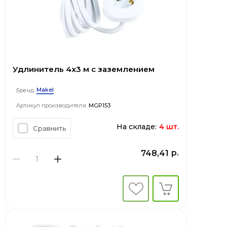
Удлинитель 4x3 м с заземлением
Makel
Бренд
Артикул производителя
MGP153
На складе:
4 шт.
Сравнить
р.
748,41