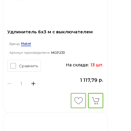
Удлинитель 6x3 м с выключателем
Makel
Бренд
Артикул производителя
MGP233
На складе:
13 шт.
Сравнить
р.
1 117,79